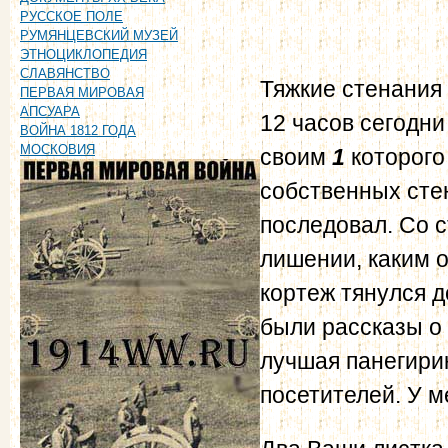
РУССКОЕ ПОЛЕ
РУМЯНЦЕВСКИЙ МУЗЕЙ
ЭТНОЦИКЛОПЕДИЯ
СЛАВЯНСТВО
Тяжкие стенания
ПЕРВАЯ МИРОВАЯ
АПСУАРА
12 часов сегодни
ВОЙНА 1812 ГОДА
МОСКОВИЯ
своим
1
которого
собственных стен
последовал. Со с
лишении, каким 
кортеж тянулся 
были рассказы о
лучшая панегири
посетителей. У м