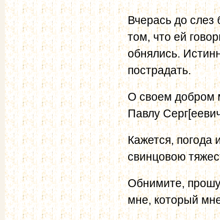
Вчерась до слез
том, что ей гово
обнялись. Истин
пострадать.
О своем добром 
Павлу Серг[еевич
Кажется, погода 
свинцовою тяжес
Обнимите, прошу
мне, который мне