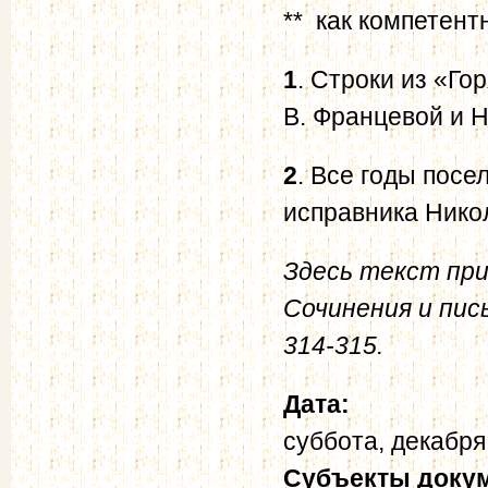
** как компетент
1
. Строки из «Го
В. Францевой и Н
2
. Все годы посе
исправника Нико
Здесь текст при
Сочинения и пис
314-315.
Дата:
суббота, декабря
Субъекты доку