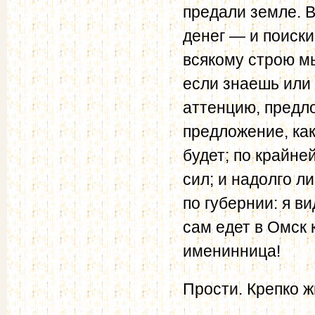
предали земле. В
денег — и поиски
всякому строю мы
если знаешь или
аттенцию, предло
предложение, как
будет; по крайне
сил; и надолго л
по губернии: я ви
сам едет в Омск 
именинница!
Прости. Крепко ж