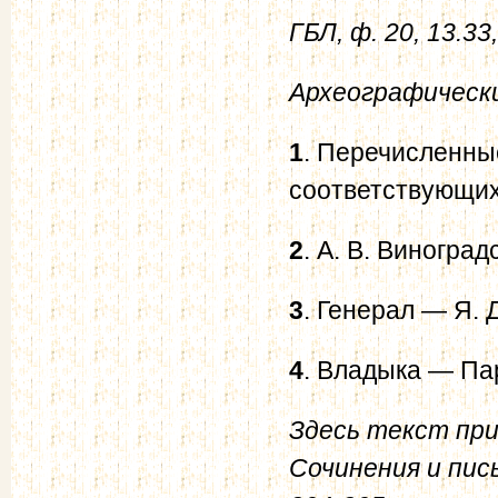
ГБЛ, ф. 20, 13.33
Археографический
1
. Перечисленны
соответствующих 
2
. А. В. Виноград
3
. Генерал — Я. 
4
. Владыка — Па
Здесь текст при
Сочинения и пис