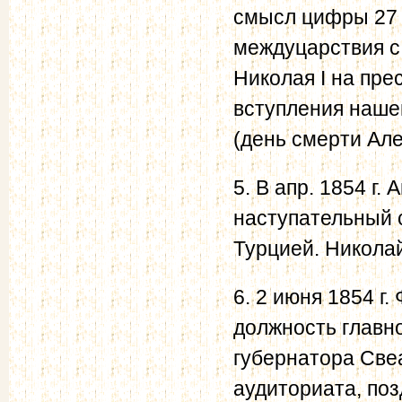
смысл цифры 27 
междуцарствия с 
Николая I на прес
вступления нашег
(день смерти Але
5. В апр. 1854 г
наступательный 
Турцией. Никола
6. 2 июня 1854 г
должность главно
губернатора Све
аудиториата, по