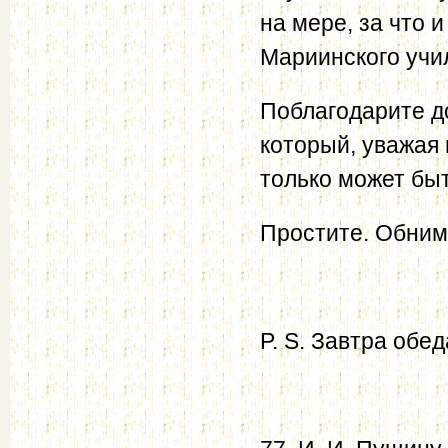
на мере, за что 
Мариинского учи
Поблагодарите д
который, уважая 
только может бы
Простите. Обним
P. S. Завтра обе