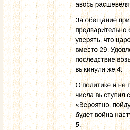
авось расшевеля
За обещание при
предварительно 
уверять, что цар
вместо 29. Удовл
последствие возь
выкинули же
4
.
О политике и не 
числа выступил с
«Вероятно, пойду
будет война нас
5
.