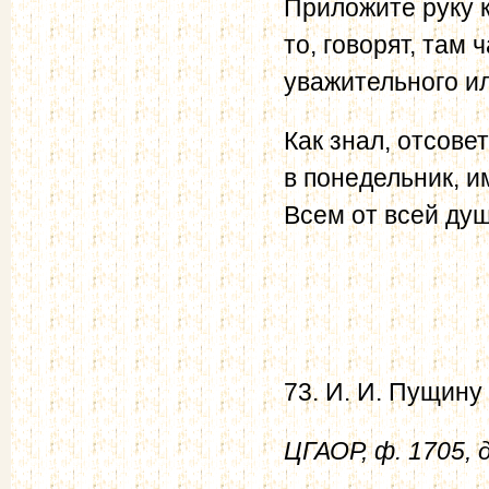
Приложите руку к
то, говорят, там
уважительного ил
Как знал, отсове
в понедельник, и
Всем от всей душ
73. И. И. Пущину
ЦГАОР, ф. 1705, д.