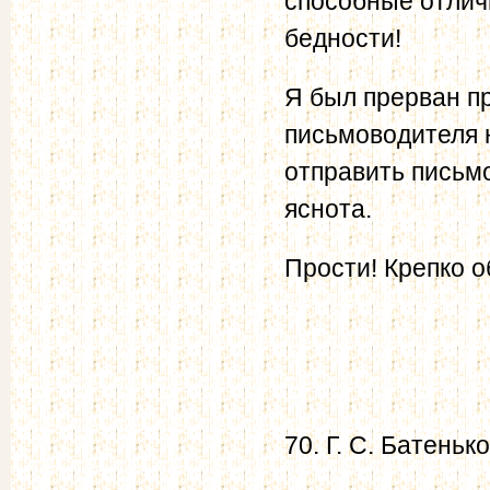
способные отлич
бедности!
Я был прерван п
письмоводителя 
отправить письмо
яснота.
Прости! Крепко 
70. Г. С. Батеньк