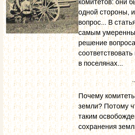
комитетов: они 
одной стороны, и
вопрос... В стат
самым умеренным
решение вопроса 
соответствовать
в поселянах...
Почему комитеты
земли? Потому ч
таким освобожде
сохранения земл