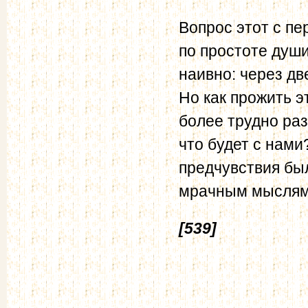
Вопрос этот с пе
по простоте душ
наивно: через дв
Но как прожить э
более трудно ра
что будет с нами
предчувствия бы
мрачным мыслям
[539]