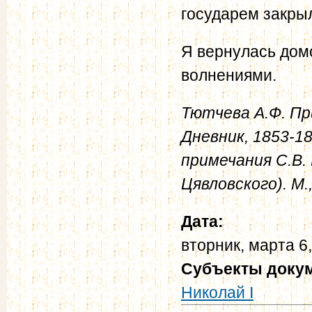
государем закры
Я вернулась дом
волнениями.
Тютчева А.Ф. Пр
Дневник, 1853-18
примечания С.В. 
Цявловского). М.,
Дата:
вторник, марта 6
Субъекты доку
Николай I