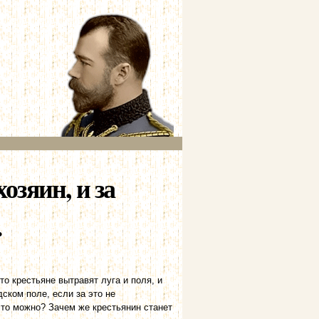
хозяин, и за
.
 то крестьяне вытравят луга и поля, и
ском поле, если за это не
это можно? Зачем же крестьянин станет