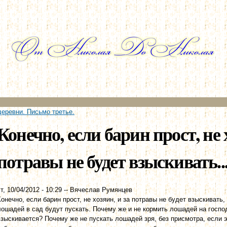
Перейти к
основному
содержанию
деревни. Письмо третье.
Конечно, если барин прост, не 
потравы не будет взыскивать..
т, 10/04/2012 - 10:29
--
Вячеслав Румянцев
Конечно, если барин прост, не хозяин, и за потравы не будет взыскивать,
лошадей в сад будут пускать. Почему же и не кормить лошадей на господ
взыскивается? Почему же не пускать лошадей зря, без присмотра, если 