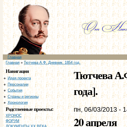
Пе
ос
со
Главное меню
Главная
Вы здесь
Главная
»
Тютчева А.Ф. Дневник. 1854 год.
Навигация
Тютчева А.Ф
Идея проекта
Персоналии
года].
События
Страны и регионы
Хронология
Родственные проекты:
пн, 06/03/2013 - 
ХРОНОС
20 апреля
ФОРУМ
ДОКУМЕНТЫ XX ВЕКА