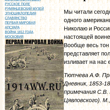
РУССКОЕ ПОЛЕ
РУМЯНЦЕВСКИЙ МУЗЕЙ
Мы читали сегод
ЭТНОЦИКЛОПЕДИЯ
СЛАВЯНСТВО
одного американ
ПЕРВАЯ МИРОВАЯ
Николаю и России
АПСУАРА
ВОЙНА 1812 ГОДА
настоящей воине 
МОСКОВИЯ
Вообще весь тон
представляет пол
изливает на нас 
Тютчева А.Ф. Пр
Дневник, 1853-18
примечания С.В. 
Цявловского). М.,