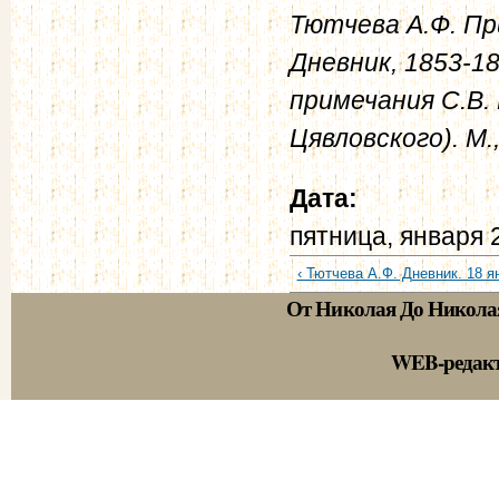
Тютчева А.Ф. Пр
Дневник, 1853-18
примечания С.В. 
Цявловского). М.,
Дата:
пятница, января 
‹ Тютчева А.Ф. Дневник. 18 ян
От Николая До Никола
WEB-редак