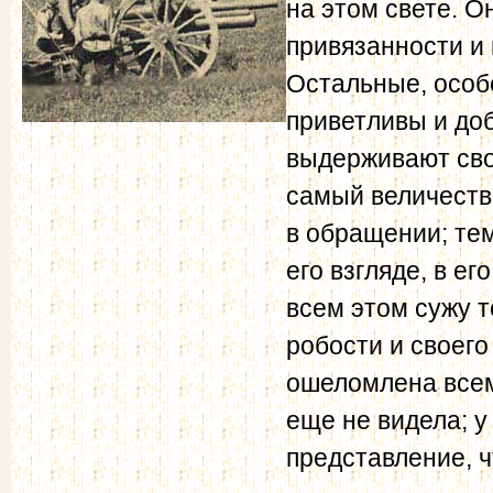
на этом свете. О
привязанности и
Остальные, особ
приветливы и до
выдерживают сво
самый величестве
в обращении; тем
его взгляде, в ег
всем этом сужу т
робости и своего
ошеломлена всем
еще не видела; 
представление, ч