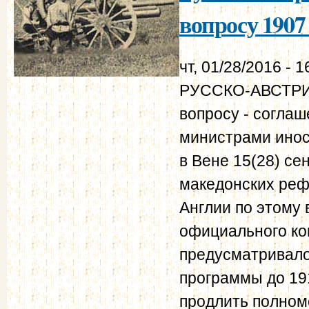
вопросу 1907 
чт, 01/28/2016 - 1
РУССКО-АВСТРИ
вопросу - согла
министрами инос
в Вене 15(28) с
македонских рефо
Англии по этому
официального ко
предусматривал
программы до 191
продлить полном