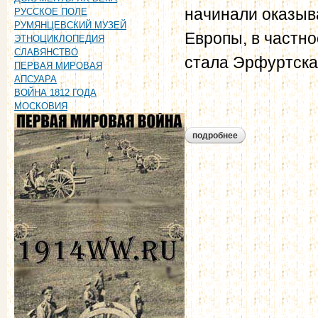
начинали оказыв
РУССКОЕ ПОЛЕ
РУМЯНЦЕВСКИЙ МУЗЕЙ
Европы, в частн
ЭТНОЦИКЛОПЕДИЯ
СЛАВЯНСТВО
стала Эрфуртская
ПЕРВАЯ МИРОВАЯ
АПСУАРА
ВОЙНА 1812 ГОДА
МОСКОВИЯ
подробнее
о эрфуртская прог