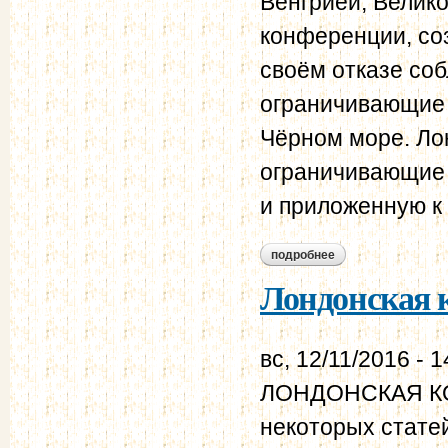
Венгрией, Велик
конференции, соз
своём отказе со
ограничивающие 
Чёрном море. Ло
ограничивающие 
и приложенную к
подробнее
о лондонская конве
Лондонская к
вс, 12/11/2016 - 1
ЛОНДОНСКАЯ КОН
некоторых статей