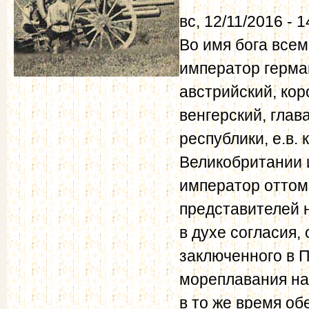
вс, 12/11/2016 - 1
Во имя бога всем
император герман
австрийский, кор
венгерский, глав
республики, е.в.
Великобритании и
император оттом
представителей 
в духе согласия,
заключенного в П
мореплавания на
в то же время об