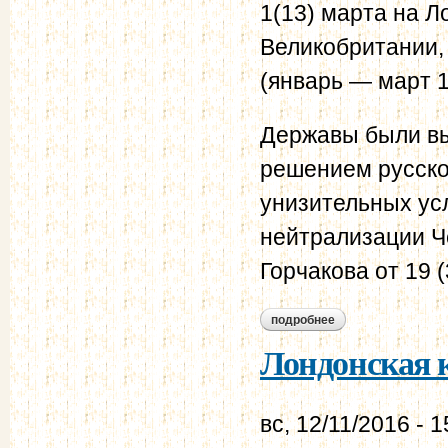
1(13) марта на 
Великобритании,
(январь — март 1
Державы были вы
решением русско
унизительных усл
нейтрализации Ч
Горчакова от 19 (
подробнее
о лондонская конве
Лондонская к
вс, 12/11/2016 - 1