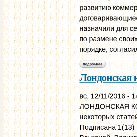
развитию коммер
договаривающиес
назначили для се
по размене свои
порядке, согласи
подробнее
о лондонская конве
Лондонская к
вс, 12/11/2016 - 1
ЛОНДОНСКАЯ КОН
некоторых статей
Подписана 1(13) 